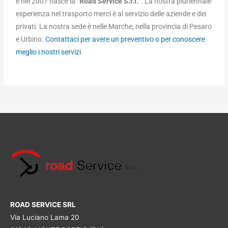
e nel 2007 nasce la “
Road Service S.r.l.
”. La nostra pluriennale
esperienza nel trasporto merci è al servizio delle aziende e dei
privati. La nostra sede è nelle Marche, nella provincia di Pesaro
e Urbino.
Contattaci per avere un preventivo o per conoscere
meglio i nostri servizi
ROAD SERVICE SRL
Via Luciano Lama 20