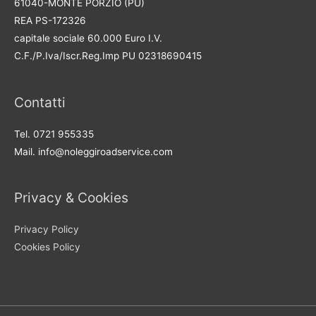
61040-MONTE PORZIO (PU)
REA PS-172326
capitale sociale 60.000 Euro I.V.
C.F./P.Iva/Iscr.Reg.Imp PU 02318690415
Contatti
Tel. 0721 955335
Mail. info@noleggiroadservice.com
Privacy & Cookies
Privacy Policy
Cookies Policy