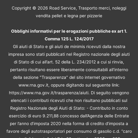
Copyright © 2026
Road Service, Trasporto merci, noleggi
vendita pellet e legna per pizzerie
Obblighi informativi per le erogazioni pubbliche ex art 1.
Comma 125 L. 124/2017
Gli aiuti di Stato e gli aiuti de minimis ricevuti dalla nostra
impresa sono stati pubblicati nel Registro nazionale degli aiuti
di Stato di cui all’art. 52 della L. 234/2012 a cui si rinvia,
pertanto risultano essere liberamente consultabili all'interno
della sezione "Trasparenza" del sito internet governativo
www.rna.gov.it, oppure digitando sul seguente link:
https://www.rna.gov.it/trasparenza/aiuti. Di seguito vengono
elencati i contributi ricevuti che non risultano pubblicati sul
Registro Nazionale degli Aiuti di Stato: - Contributo in conto
esercizio di euro 9.211,88 concesso dall’Agenzia delle Entrate
per l’anno d’imposta 2020 nella forma di credito d’imposta a
favore degli autotrasportatori per consumo di gasolio c.d. “caro