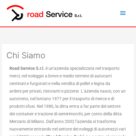
Vai
Men
al
princ
contenuto
Chi Siamo
Road Service S.r.l.
è un’azienda specializzata nel trasporto
merci, nel noleggio a breve e medio termine di autocarri
centinati e furgonati e nella vendita di pellet e legna da
ardere per privati, ristoranti e pizzerie. L’azienda nasce, con un
autotreno, nel lontano 1977 per il trasporto di merce e di
prodotti sfusi. Nel 1980, la ditta entra a far parte del settore
dei container e trazione di semirimorchi, per conto della ditta
Merzario di Milano. Dall’anno 2002 l’azienda si trasforma
nuovamente entrando nel settore dei noleggi di automezzi vari